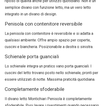
riposo di qualità anche per utilizzo quotidiano. Non è un
semplice divano con funzione letto, ma un vero letto
integrato in un divano di design.
Penisola con contenitore reversibile
La penisola con contenitore è reversibile e si adatta a
qualsiasi ambiente. Offre ampio spazio per coperte,
cuscini e biancheria. Posizionabile a destra o sinistra.
Schienale porta guanciali
Lo schienale integra un pratico vano porta guanciali. I
cuscini del letto trovano posto nello schienale, pronti per
essere utilizzati di notte. Massima praticità quotidiana.
Completamente sfoderabile
Il divano letto Montichiari Penisola è completamente
sfoderabile. Puoi lavare i rivestimenti quando necessario