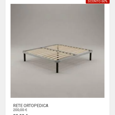
SCONTO 60%
RETE ORTOPEDICA
200,00
€
Il
Il