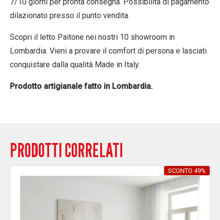
7/10 giorni per pronta consegna. Possibilità di pagamento
dilazionato presso il punto vendita.
Scopri il letto Paitone nei nostri 10 showroom in
Lombardia. Vieni a provare il comfort di persona e lasciati
conquistare dalla qualità Made in Italy.
Prodotto artigianale fatto in Lombardia.
PRODOTTI CORRELATI
SCONTO 49%