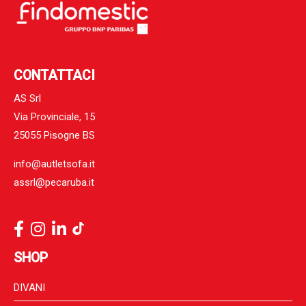
CONTATTACI
AS Srl
Via Provinciale, 15
25055 Pisogne BS
info@autletsofa.it
assrl@pecaruba.it
SHOP
DIVANI