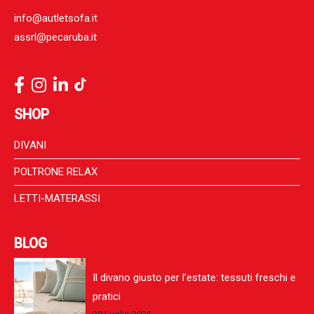
info@autletsofa.it
assrl@pecaruba.it
SHOP
DIVANI
POLTRONE RELAX
LETTI-MATERASSI
BLOG
Il divano giusto per l’estate: tessuti freschi e
pratici