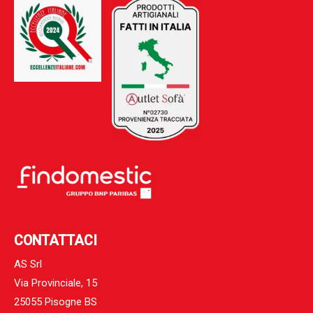
CONTATTACI
AS Srl
Via Provinciale, 15
25055 Pisogne BS