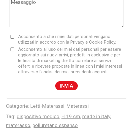
Acconsento a che i miei dati personali vengano
utilizzati in accordo con la
Privacy
e Cookie Policy.
Acconsento all'uso dei miei dati personali per essere
aggiornato sui nuovi arrivi, prodotti in esclusiva e per
le finalità di marketing diretto correlare ai servizi
offerti e ricevere proposte in linea con i miei interessi
attraverso l'analisi dei miei precedenti acquisti.
Categorie:
Letti-Materassi
,
Materassi
Tag:
dispositivo medico
,
H 19 cm
,
made in italy
,
materasso
,
poliuretano espanso