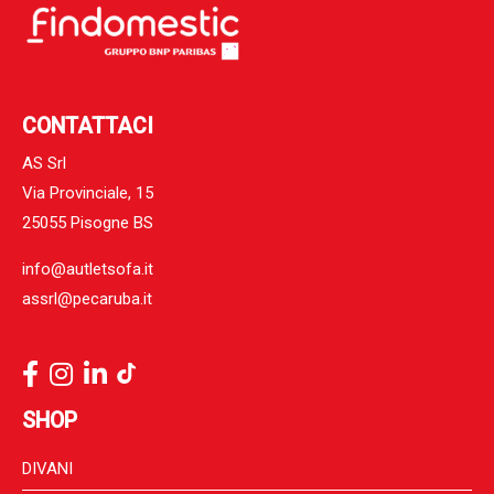
CONTATTACI
AS Srl
Via Provinciale, 15
25055 Pisogne BS
info@autletsofa.it
assrl@pecaruba.it
SHOP
DIVANI