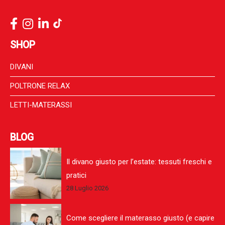
SHOP
DIVANI
POLTRONE RELAX
LETTI-MATERASSI
BLOG
Il divano giusto per l’estate: tessuti freschi e
pratici
28 Luglio 2026
Come scegliere il materasso giusto (e capire