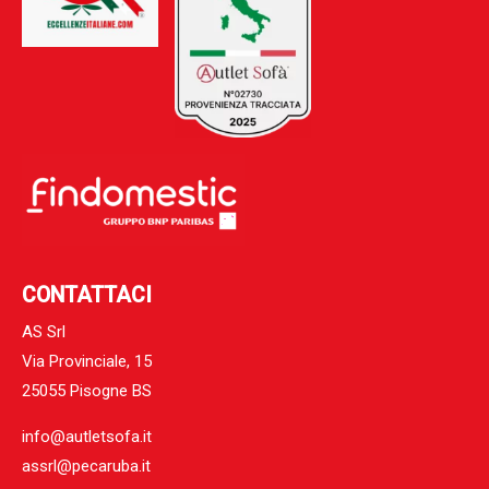
CONTATTACI
AS Srl
Via Provinciale, 15
25055 Pisogne BS
info@autletsofa.it
assrl@pecaruba.it