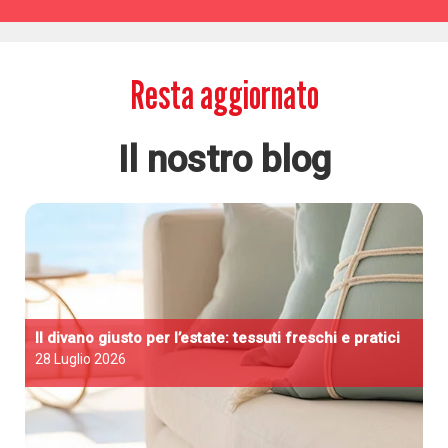
Resta aggiornato
Il nostro blog
Il divano giusto per l’estate: tessuti freschi e pratici
28 Luglio 2026