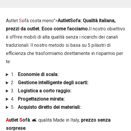
Autlet
S
ofà costa meno”>
AutletSofa: Qualità italiana,
prezzi da outlet. Ecco come facciamo.
Il nostro obiettivo
è offrire mobili di alta qualità senza i ricarichi dei canali
tradizionali. Il nostro metodo si basa su 5 pilastri di
efficienza che trasformiamo direttamente in risparmio per
te:
1.
Economie di scala:
2.
Gestione intelligente degli scarti:
3.
Logistica a corto raggio:
4.
Progettazione mirata:
5.
Acquisto diretto dei materiali:
A
utlet
S
ofà
: 🛋️ qualità Made in Italy,
prezzo senza
sorprese
.