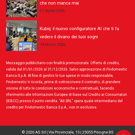
che non manca mai
27 Aprile 2026
Kubiq: il nuovo configuratore AI che ti fa
vedere il divano dei tuoi sogni
18 Marzo 2026
Messaggio pubblicitario con finalità promozionale. Offerta di credito,
valida dal 01/01/2026 al 31/12/2026. Salvo approvazione di Findomestic
Banca S.p.A. Al fine di gestire le tue spese in modo responsabile,
Findomestic ti ricorda, prima di sottoscrivere il contratto, di prendere
visione di tutte le condizioni economiche e contrattuali, facendo
riferimento alle Informazioni Europee di Base sul Credito ai Consumatori
(IEBCC) presso il punto vendita. "AS SRL" opera quale intermediario del
credito per Findomestic Banca S.p.A., non in esclusiva.
© 2026 AS Srl | Via Provinciale, 15 | 25055 Pisogne BS