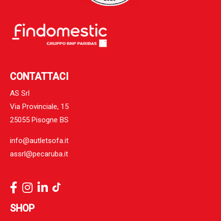
CONTATTACI
AS Srl
Via Provinciale, 15
25055 Pisogne BS
info@autletsofa.it
assrl@pecaruba.it
SHOP