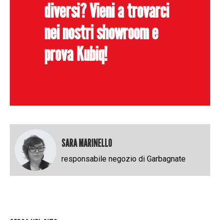
diversi? Vieni a trovarci
nei nostri showroom e
prova Kubiq!
SARA MARINELLO
responsabile negozio di Garbagnate