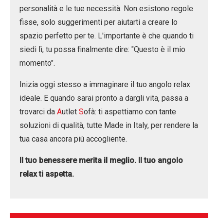
personalità e le tue necessità. Non esistono regole
fisse, solo suggerimenti per aiutarti a creare lo
spazio perfetto per te. L'importante è che quando ti
siedi lì, tu possa finalmente dire: "Questo è il mio
momento".
Inizia oggi stesso a immaginare il tuo angolo relax
ideale. E quando sarai pronto a dargli vita, passa a
trovarci da
A
utlet
S
ofà: ti aspettiamo con tante
soluzioni di qualità, tutte Made in Italy, per rendere la
tua casa ancora più accogliente.
Il tuo benessere merita il meglio. Il tuo angolo
relax ti aspetta.