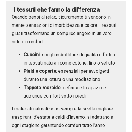
I tessuti che fanno la differenza
Quando pensi al relax, sicuramente ti vengono in
mente sensazioni di morbidezza e calore. I tessuti
giusti trasformano un semplice angolo in un vero
nido di comfort:
Cuscini
: scegli imbottiture di qualità e fodere
in tessuti naturali come cotone, lino o velluto
Plaid e coperte
: essenziali per avvolgerti
durante una lettura o una meditazione
Tappeto morbido
: definisce lo spazio e
aggiunge comfort sotto i piedi
I materiali naturali sono sempre la scelta migliore:
traspiranti d'estate e caldi d'inverno, si adattano a
ogni stagione garantendo comfort tutto l'anno.