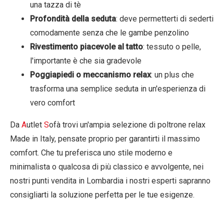
una tazza di tè
Profondità della seduta
: deve permetterti di sederti
comodamente senza che le gambe penzolino
Rivestimento piacevole al tatto
: tessuto o pelle,
l'importante è che sia gradevole
Poggiapiedi o meccanismo relax
: un plus che
trasforma una semplice seduta in un'esperienza di
vero comfort
Da
A
utlet
S
ofà trovi un'ampia selezione di
poltrone relax
Made in Italy
, pensate proprio per garantirti il massimo
comfort. Che tu preferisca uno stile moderno e
minimalista o qualcosa di più classico e avvolgente, nei
nostri punti vendita in Lombardia i nostri esperti sapranno
consigliarti la soluzione perfetta per le tue esigenze.