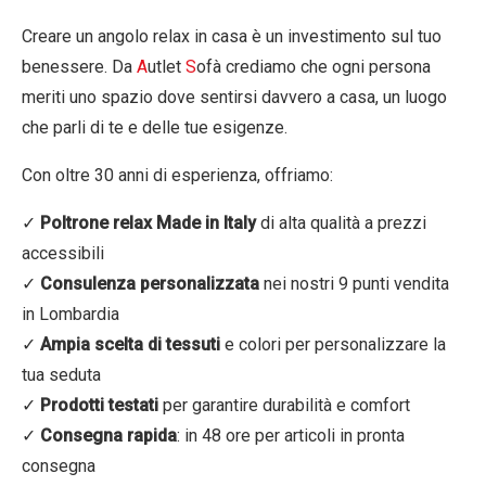
Creare un angolo relax in casa è un investimento sul tuo
benessere. Da
A
utlet
S
ofà crediamo che ogni persona
meriti uno spazio dove sentirsi davvero a casa, un luogo
che parli di te e delle tue esigenze.
Con oltre 30 anni di esperienza, offriamo:
✓
Poltrone relax Made in Italy
di alta qualità a prezzi
accessibili
✓
Consulenza personalizzata
nei nostri
9 punti vendita
in Lombardia
✓
Ampia scelta di tessuti
e colori
per personalizzare la
tua seduta
✓
Prodotti testati
per garantire durabilità e comfort
✓
Consegna rapida
: in 48 ore per articoli in pronta
consegna