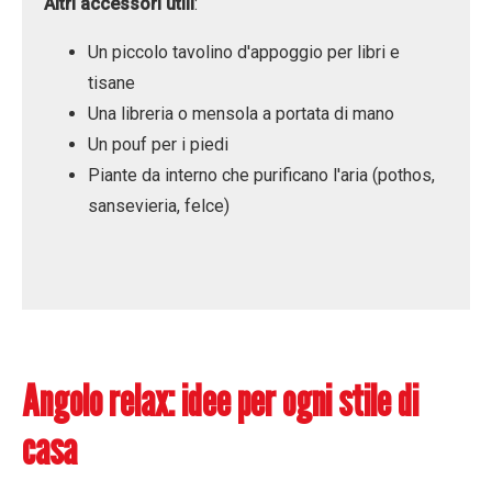
Altri accessori utili
:
Un piccolo tavolino d'appoggio per libri e
tisane
Una libreria o mensola a portata di mano
Un pouf per i piedi
Piante da interno che purificano l'aria (pothos,
sansevieria, felce)
Angolo relax: idee per ogni stile di
casa