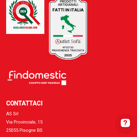
CONTATTACI
AS Srl
Via Provinciale, 15
25055 Pisogne BS