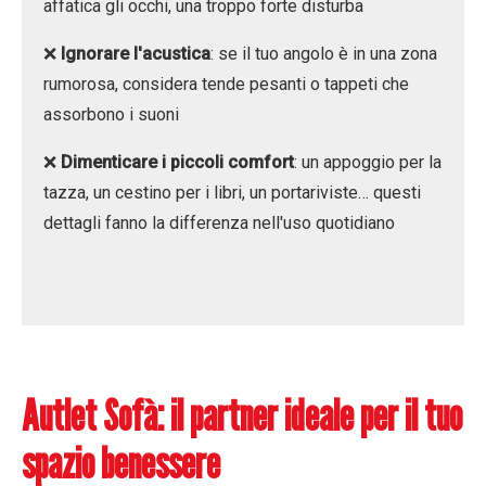
affatica gli occhi, una troppo forte disturba
❌
Ignorare l'acustica
: se il tuo angolo è in una zona
rumorosa, considera tende pesanti o tappeti che
assorbono i suoni
❌
Dimenticare i piccoli comfort
: un appoggio per la
tazza, un cestino per i libri, un portariviste… questi
dettagli fanno la differenza nell'uso quotidiano
A
utlet
S
ofà: il partner ideale per il tuo
spazio benessere