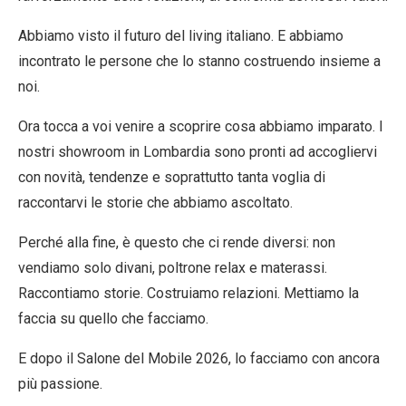
Abbiamo visto il futuro del living italiano. E abbiamo
incontrato le persone che lo stanno costruendo insieme a
noi.
Ora tocca a voi venire a scoprire cosa abbiamo imparato. I
nostri
showroom in Lombardia
sono pronti ad accogliervi
con novità, tendenze e soprattutto tanta voglia di
raccontarvi le storie che abbiamo ascoltato.
Perché alla fine, è questo che ci rende diversi: non
vendiamo solo
divani
,
poltrone relax
e
materassi
.
Raccontiamo storie. Costruiamo relazioni. Mettiamo
la
faccia
su quello che facciamo.
E dopo il Salone del Mobile 2026, lo facciamo con ancora
più passione.