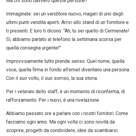
Ma chi sono davvero queste persone?
Immaginate: sei un venditore nuovo, magari di uno degli
ultimi punti vendita aperti. Arrivi allo stand di un fornitore e
ti presenti. E loro ti dicono: "Ah, tu sei quello di Cermenate!
Sì, abbiamo parlato al telefono la settimana scorsa per
quella consegna urgente!"
Improvvisamente tutto prende senso. Quel nome, quella
voce, quella firma in fondo all'email diventano una persona.
Con il suo volto, il suo sorriso, la sua storia.
Per i veterani dello staff, è un momento di riconferma, di
rafforzamento. Per i nuovi, è una rivelazione.
Abbiamo passato ore a parlare con i nostri fornitori. Come
facciamo ogni anno. Ma ogni volta ci sono novità da
scoprire, progetti da condividere, idee da scambiarsi.