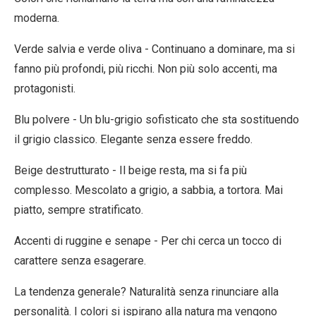
moderna.
Verde salvia e verde oliva
- Continuano a dominare, ma si
fanno più profondi, più ricchi. Non più solo accenti, ma
protagonisti.
Blu polvere
- Un blu-grigio sofisticato che sta sostituendo
il grigio classico. Elegante senza essere freddo.
Beige destrutturato
- Il beige resta, ma si fa più
complesso. Mescolato a grigio, a sabbia, a tortora. Mai
piatto, sempre stratificato.
Accenti di ruggine e senape
- Per chi cerca un tocco di
carattere senza esagerare.
La tendenza generale?
Naturalità senza rinunciare alla
personalità.
I colori si ispirano alla natura ma vengono