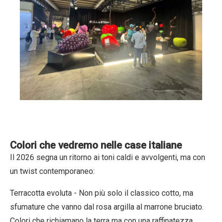
Colori che vedremo nelle case italiane
Il 2026 segna un ritorno ai
toni caldi e avvolgenti
, ma con
un twist contemporaneo:
Terracotta evoluta
- Non più solo il classico cotto, ma
sfumature che vanno dal rosa argilla al marrone bruciato.
Colori che richiamano la terra ma con una raffinatezza