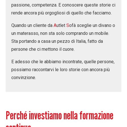
passione, competenza
. E conoscere queste storie ci
rende ancora più orgogliosi di quello che facciamo.
Quando un cliente da
A
utlet
S
ofà
sceglie un
divano
o
un
materasso
, non sta solo comprando un mobile.
Sta portando a casa un pezzo di Italia, fatto da
persone che ci mettono il cuore.
E adesso che le abbiamo incontrate, quelle persone,
possiamo raccontarvi le loro storie con ancora più
convinzione.
Perché investiamo nella formazione