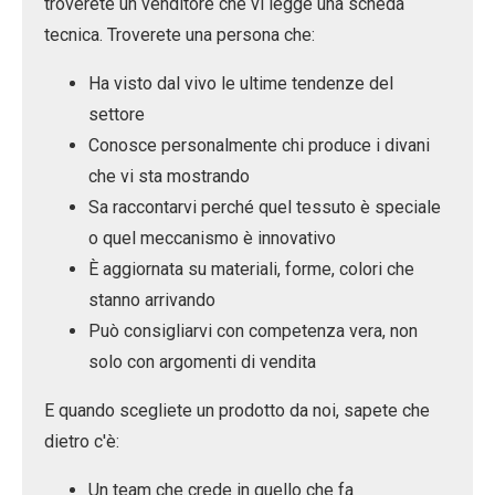
troverete un venditore che vi legge una scheda
tecnica. Troverete una persona che:
Ha visto dal vivo
le ultime tendenze del
settore
Conosce personalmente
chi produce i divani
che vi sta mostrando
Sa raccontarvi
perché quel tessuto è speciale
o quel meccanismo è innovativo
È aggiornata
su materiali, forme, colori che
stanno arrivando
Può consigliarvi
con competenza vera, non
solo con argomenti di vendita
E quando scegliete un prodotto da noi, sapete che
dietro c'è:
Un team che crede in quello che fa