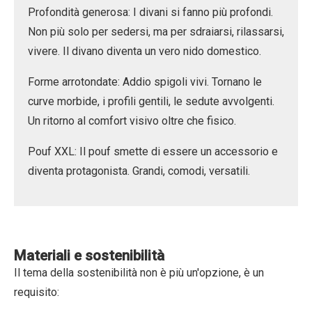
Profondità generosa:
I divani si fanno più profondi.
Non più solo per sedersi, ma per sdraiarsi, rilassarsi,
vivere. Il divano diventa un vero nido domestico.
Forme arrotondate:
Addio spigoli vivi. Tornano le
curve morbide, i profili gentili, le sedute avvolgenti.
Un ritorno al comfort visivo oltre che fisico.
Pouf XXL:
Il pouf smette di essere un accessorio e
diventa protagonista. Grandi, comodi, versatili.
Materiali e sostenibilità
Il tema della sostenibilità non è più un'opzione, è un
requisito: