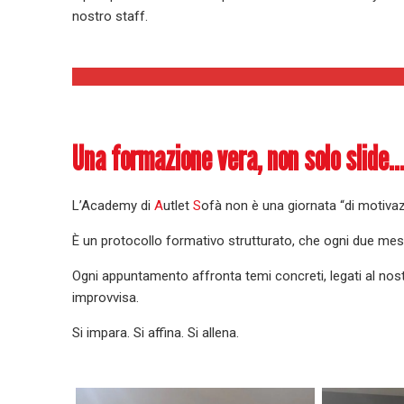
nostro staff.
Una formazione vera, non solo slide
L’Academy di
A
utlet
S
ofà non è una giornata “di motivaz
È un protocollo formativo strutturato, che ogni due mesi
Ogni appuntamento affronta temi concreti, legati al nos
improvvisa.
Si impara. Si affina. Si allena.