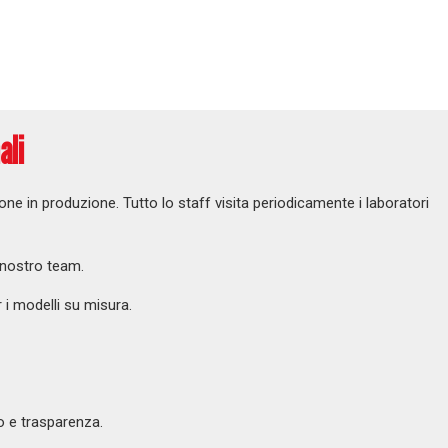
ali
ione in produzione.
Tutto lo staff visita periodicamente i laboratori
l nostro team.
 i modelli su misura.
o e trasparenza.