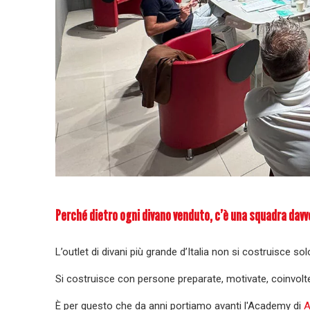
Perché dietro ogni divano venduto, c’è una squadra davv
L’outlet di divani più grande d’Italia non si costruisce sol
Si costruisce con persone preparate, motivate, coinvolt
È per questo che da anni portiamo avanti l'Academy di