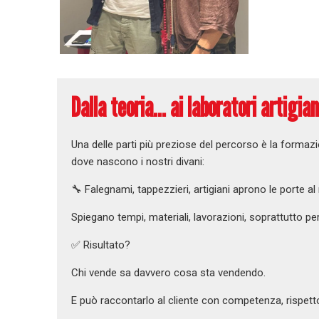
Dalla teoria… ai laboratori artigian
Una delle parti più preziose del percorso è la formaz
dove nascono i nostri divani:
🔧 Falegnami, tappezzieri, artigiani aprono le porte a
Spiegano tempi, materiali, lavorazioni, soprattutto per
✅ Risultato?
Chi vende sa davvero cosa sta vendendo.
E può raccontarlo al cliente con competenza, rispett