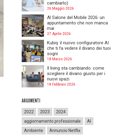
cambiarlo)
26 Maggio 2026
Al Salone del Mobile 2026: un
appuntamento che non manca
mai
27 Aprile 2026
Kubiq: il nuovo configuratore AI
che ti fa vedere il divano dei tuoi
sogni
18 Marzo 2026
Il living sta cambiando: come
scegliere il divano giusto per i
nuovi spazi
18 Febbraio 2026
ARGOMENTI
2022
2023
2024
aggiornamento professionale
AI
Ambiente
Annuncio Netflix