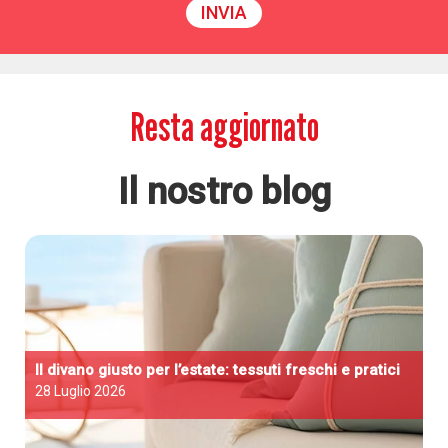
Resta aggiornato
Il nostro blog
Il divano giusto per l’estate: tessuti freschi e pratici
28 Luglio 2026