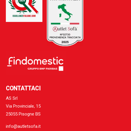
CONTATTACI
AS Srl
Via Provinciale, 15
25055 Pisogne BS
info@autletsofa.it