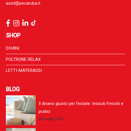
assrl@pecaruba.it
SHOP
DIVANI
POLTRONE RELAX
LETTI-MATERASSI
BLOG
Il divano giusto per l’estate: tessuti freschi e
pratici
28 Luglio 2026