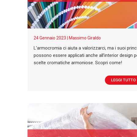
24 Gennaio 2023 |
Massimo Giraldo
L’armocromia ci aiuta a valorizzarci, ma i suoi princ
possono essere applicati anche all’interior design p
scelte cromatiche armoniose. Scopri come!
LEGGI TUTTO