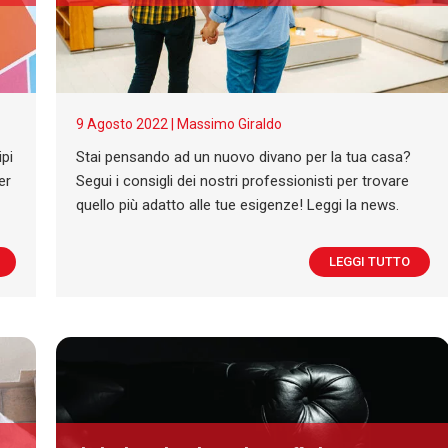
9 Agosto 2022 |
Massimo Giraldo
ipi
Stai pensando ad un nuovo divano per la tua casa?
er
Segui i consigli dei nostri professionisti per trovare
quello più adatto alle tue esigenze! Leggi la news.
LEGGI TUTTO