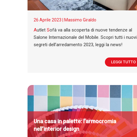
26 Aprile 2023 |
Massimo Giraldo
A
utlet
S
ofà va alla scoperta di nuove tendenze al
Salone Internazionale del Mobile. Scopri tutti i nuovi
segreti dell’arredamento 2023, leggi la news!
LEGGI TUTTO
Una casa in palette: l’armocromia
nell’interior design