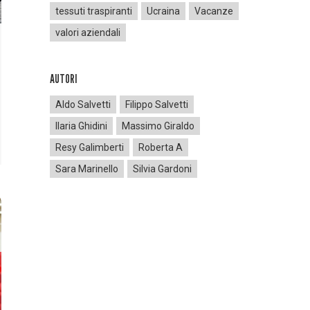
tessuti traspiranti
Ucraina
Vacanze
valori aziendali
AUTORI
Aldo Salvetti
Filippo Salvetti
Ilaria Ghidini
Massimo Giraldo
Resy Galimberti
Roberta A
Sara Marinello
Silvia Gardoni