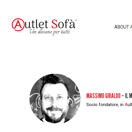
ABOUT
CERCA NEL 
MASSIMO GIRALDO
– IL 
Socio fondatore, in
A
ut