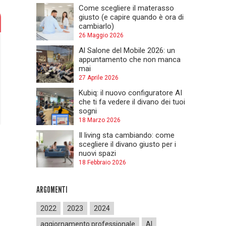
Come scegliere il materasso
giusto (e capire quando è ora di
cambiarlo)
26 Maggio 2026
Al Salone del Mobile 2026: un
appuntamento che non manca
mai
27 Aprile 2026
Kubiq: il nuovo configuratore AI
che ti fa vedere il divano dei tuoi
sogni
18 Marzo 2026
Il living sta cambiando: come
scegliere il divano giusto per i
nuovi spazi
18 Febbraio 2026
ARGOMENTI
2022
2023
2024
aggiornamento professionale
AI