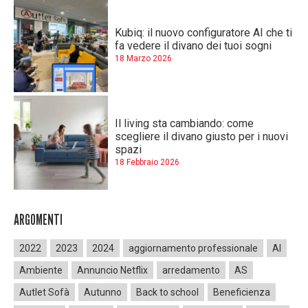
Kubiq: il nuovo configuratore AI che ti
fa vedere il divano dei tuoi sogni
18 Marzo 2026
Il living sta cambiando: come
scegliere il divano giusto per i nuovi
spazi
18 Febbraio 2026
ARGOMENTI
2022
2023
2024
aggiornamento professionale
AI
Ambiente
Annuncio Netflix
arredamento
AS
Autlet Sofà
Autunno
Back to school
Beneficienza