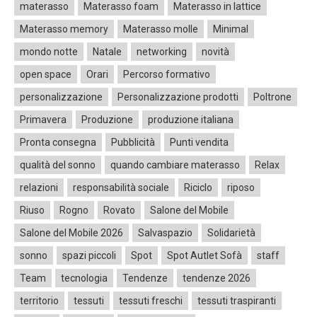
materasso
Materasso foam
Materasso in lattice
Materasso memory
Materasso molle
Minimal
mondo notte
Natale
networking
novità
open space
Orari
Percorso formativo
personalizzazione
Personalizzazione prodotti
Poltrone
Primavera
Produzione
produzione italiana
Pronta consegna
Pubblicità
Punti vendita
qualità del sonno
quando cambiare materasso
Relax
relazioni
responsabilità sociale
Riciclo
riposo
Riuso
Rogno
Rovato
Salone del Mobile
Salone del Mobile 2026
Salvaspazio
Solidarietà
sonno
spazi piccoli
Spot
Spot Autlet Sofà
staff
Team
tecnologia
Tendenze
tendenze 2026
territorio
tessuti
tessuti freschi
tessuti traspiranti