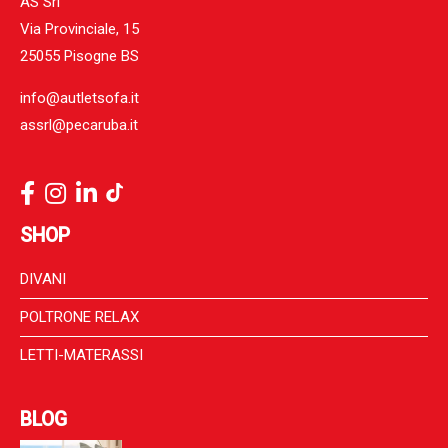
AS Srl
Via Provinciale, 15
25055 Pisogne BS
info@autletsofa.it
assrl@pecaruba.it
SHOP
DIVANI
POLTRONE RELAX
LETTI-MATERASSI
BLOG