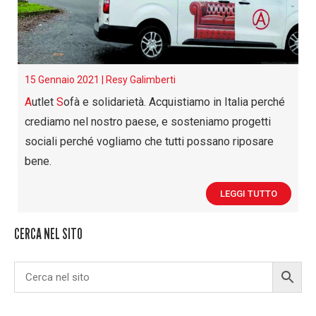
15 Gennaio 2021 |
Resy Galimberti
A
utlet
S
ofà e solidarietà. Acquistiamo in Italia perché
crediamo nel nostro paese, e sosteniamo progetti
sociali perché vogliamo che tutti possano riposare
bene.
LEGGI TUTTO
CERCA NEL SITO