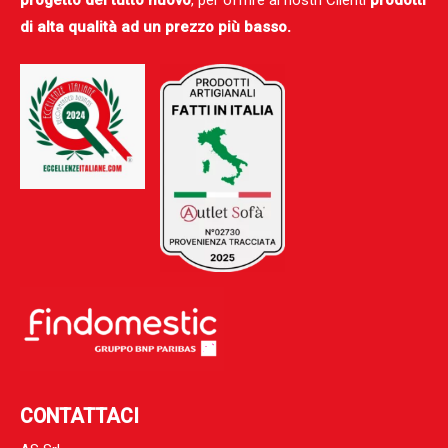
progetto del tutto nuovo
, per offrire ai nostri Clienti
prodotti
di alta qualità ad un prezzo più basso.
CONTATTACI