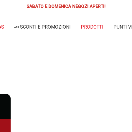
SABATO E DOMENICA NEGOZI APERTI!
AS
📣 SCONTI E PROMOZIONI
PRODOTTI
PUNTI V
SITO