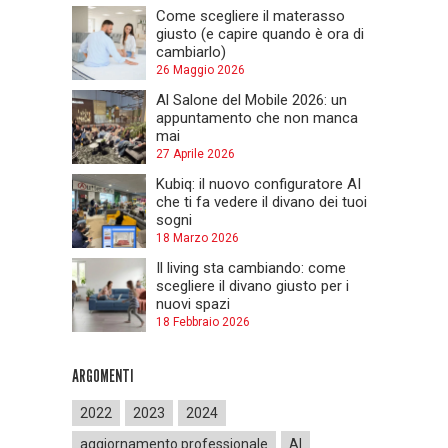
Come scegliere il materasso
giusto (e capire quando è ora di
cambiarlo)
26 Maggio 2026
Al Salone del Mobile 2026: un
appuntamento che non manca
mai
27 Aprile 2026
Kubiq: il nuovo configuratore AI
che ti fa vedere il divano dei tuoi
sogni
18 Marzo 2026
Il living sta cambiando: come
scegliere il divano giusto per i
nuovi spazi
18 Febbraio 2026
ARGOMENTI
2022
2023
2024
aggiornamento professionale
AI