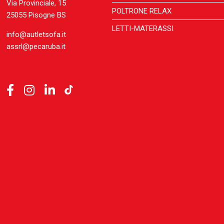
Via Provinciale, 15
POLTRONE RELAX
25055 Pisogne BS
LETTI-MATERASSI
info@autletsofa.it
assrl@pecaruba.it