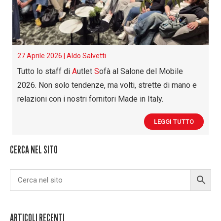
27 Aprile 2026 |
Aldo Salvetti
Tutto lo staff di
A
utlet
S
ofà al Salone del Mobile
2026. Non solo tendenze, ma volti, strette di mano e
relazioni con i nostri fornitori Made in Italy.
LEGGI TUTTO
CERCA NEL SITO
ARTICOLI RECENTI