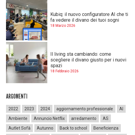
Kubiq: il nuovo configuratore AI che ti
fa vedere il divano dei tuoi sogni
18 Marzo 2026
Il living sta cambiando: come
scegliere il divano giusto per i nuovi
spazi
18 Febbraio 2026
ARGOMENTI
2022
2023
2024
aggiornamento professionale
AI
Ambiente
Annuncio Netflix
arredamento
AS
Autlet Sofà
Autunno
Back to school
Beneficienza