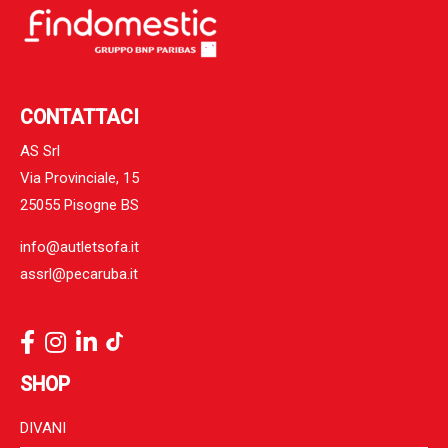
CONTATTACI
AS Srl
Via Provinciale, 15
25055 Pisogne BS
info@autletsofa.it
assrl@pecaruba.it
SHOP
DIVANI