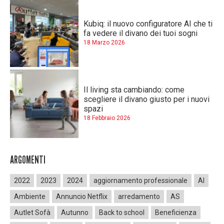
Kubiq: il nuovo configuratore AI che ti
fa vedere il divano dei tuoi sogni
18 Marzo 2026
Il living sta cambiando: come
scegliere il divano giusto per i nuovi
spazi
18 Febbraio 2026
ARGOMENTI
2022
2023
2024
aggiornamento professionale
AI
Ambiente
Annuncio Netflix
arredamento
AS
Autlet Sofà
Autunno
Back to school
Beneficienza