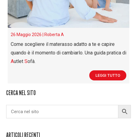
26 Maggio 2026 |
Roberta A
Come scegliere il materasso adatto a te e capire
quando è il momento di cambiarlo. Una guida pratica di
A
utlet
S
ofà.
LEGGI TUTTO
CERCA NEL SITO
ARTICOLI RECENTI