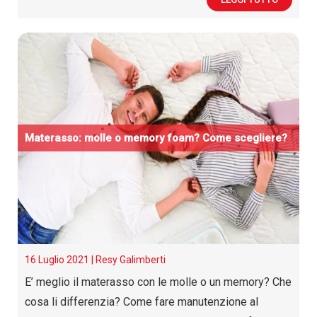
Materasso: molle o memory foam? Come scegliere?
16 Luglio 2021 |
Resy Galimberti
E’ meglio il materasso con le molle o un memory? Che
cosa li differenzia? Come fare manutenzione al