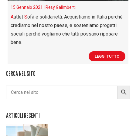
15 Gennaio 2021 |
Resy Galimberti
A
utlet
S
ofà e solidarietà. Acquistiamo in Italia perché
crediamo nel nostro paese, e sosteniamo progetti
sociali perché vogliamo che tutti possano riposare
bene.
LEGGI TUTTO
CERCA NEL SITO
ARTICOLI RECENTI