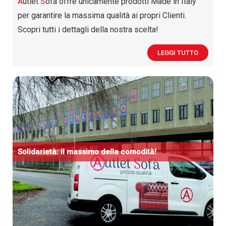
A
utlet
S
ofà offre unicamente prodotti Made in Italy
per garantire la massima qualità ai propri Clienti.
Scopri tutti i dettagli della nostra scelta!
LEGGI TUTTO
Solidarietà: il massimo della comodità!