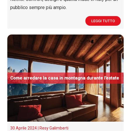
pubblico sempre più ampio.
LEGGI TUTTO
Come arredare la casa in montagna durante l’estate
30 Aprile 2024 |
Resy Galimberti