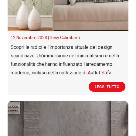
12 Novembre 2023 |
Resy Galimberti
Scopri le radici e l’importanza attuale del design
scandinavo. Un’immersione nel minimalismo e nella
funzionalità che hanno influenzato l’arredamento
moderno, incluso nella collezione di
A
utlet
S
ofà.
LEGGI TUTTO