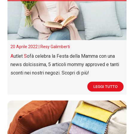
20 Aprile 2022 |
Resy Galimberti
A
utlet
S
ofà celebra la Festa della Mamma con una
news dolcissima, 5 articoli mommy approved e tanti
sconti nei nostri negozi. Scopri di più!
LEGGI TUTTO