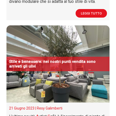
divano modulare che si adatta al tuo stile di vita.
LEGGI TUTTO
Stile e benessere: nei nostri punti vendita sono
arrivati gli ulivi
21 Giugno 2023 |
Resy Galimberti