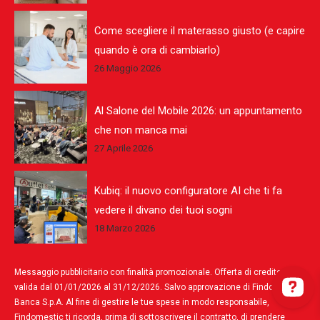
Come scegliere il materasso giusto (e capire
quando è ora di cambiarlo)
26 Maggio 2026
Al Salone del Mobile 2026: un appuntamento
che non manca mai
27 Aprile 2026
Kubiq: il nuovo configuratore AI che ti fa
vedere il divano dei tuoi sogni
18 Marzo 2026
Messaggio pubblicitario con finalità promozionale. Offerta di credito,
valida dal 01/01/2026 al 31/12/2026. Salvo approvazione di Findomestic
Banca S.p.A. Al fine di gestire le tue spese in modo responsabile,
Findomestic ti ricorda, prima di sottoscrivere il contratto, di prendere