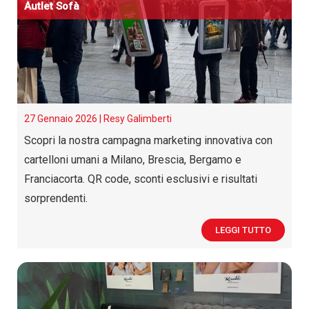
A
utlet
S
ofà
27 Gennaio 2026 |
Resy Galimberti
Scopri la nostra campagna marketing innovativa con
cartelloni umani a Milano, Brescia, Bergamo e
Franciacorta. QR code, sconti esclusivi e risultati
sorprendenti.
LEGGI TUTTO