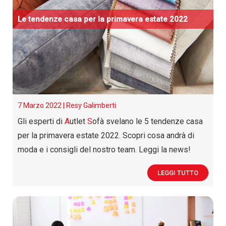
Le tendenze casa per la primavera estate 2022
7 Marzo 2022 |
Resy Galimberti
Gli esperti di
A
utlet
S
ofà svelano le 5 tendenze casa
per la primavera estate 2022. Scopri cosa andrà di
moda e i consigli del nostro team. Leggi la news!
LEGGI TUTTO