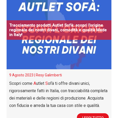
Tracciamento prodotti
A
utlet
S
ofà: scopri l’origine
regionale dei nostri divani, comodità e qualità Made
in Italy!
9 Agosto 2023 |
Resy Galimberti
Scopri come
A
utlet
S
ofà ti offre divani unici,
rigorosamente fatti in Italia, con tracciabilità completa
dei materiali e delle regioni di produzione. Acquista
con fiducia e arreda la tua casa con stile e qualità.
LEGGI TUTTO